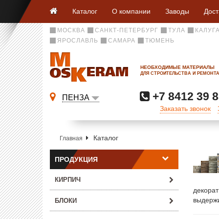
Каталог
О компании
Заводы
Дост
МОСКВА
САНКТ-ПЕТЕРБУРГ
ТУЛА
КАЛУГ
ЯРОСЛАВЛЬ
САМАРА
ТЮМЕНЬ
НЕОБХОДИМЫЕ МАТЕРИАЛЫ
ДЛЯ СТРОИТЕЛЬСТВА И РЕМОНТ
+7 8412 39 8
ПЕНЗА
Заказать звонок
Каталог
Главная
ПРОДУКЦИЯ
КИРПИЧ
декорат
выдержи
БЛОКИ