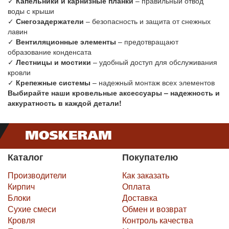
✓
Капельники и карнизные планки
– правильный отвод
воды с крыши
✓
Снегозадержатели
– безопасность и защита от снежных
лавин
✓
Вентиляционные элементы
– предотвращают
образование конденсата
✓
Лестницы и мостики
– удобный доступ для обслуживания
кровли
✓
Крепежные системы
– надежный монтаж всех элементов
Выбирайте наши кровельные аксессуары – надежность и
аккуратность в каждой детали!
Каталог
Покупателю
Производители
Как заказать
Кирпич
Оплата
Блоки
Доставка
Сухие смеси
Обмен и возврат
Кровля
Контроль качества