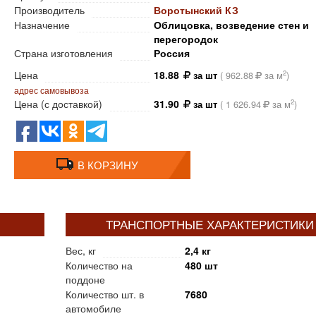
Производитель
Воротынский КЗ
Назначение
Облицовка, возведение стен и
перегородок
Страна изготовления
Россия
Цена
18.88
2
за шт
(
962.88
за м
)
адрес самовывоза
Цена (с доставкой)
31.90
2
за шт
(
1 626.94
за м
)
В КОРЗИНУ
ТРАНСПОРТНЫЕ ХАРАКТЕРИСТИКИ
Вес, кг
2,4 кг
Количество на
480 шт
поддоне
Количество шт. в
7680
автомобиле