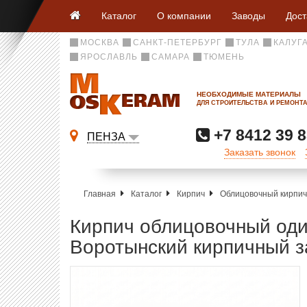
Каталог
О компании
Заводы
Дост
МОСКВА
САНКТ-ПЕТЕРБУРГ
ТУЛА
КАЛУГ
ЯРОСЛАВЛЬ
САМАРА
ТЮМЕНЬ
НЕОБХОДИМЫЕ МАТЕРИАЛЫ
ДЛЯ СТРОИТЕЛЬСТВА И РЕМОНТ
+7 8412 39 8
ПЕНЗА
Заказать звонок
Главная
Каталог
Кирпич
Облицовочный кирпич
Кирпич облицовочный оди
Воротынский кирпичный з