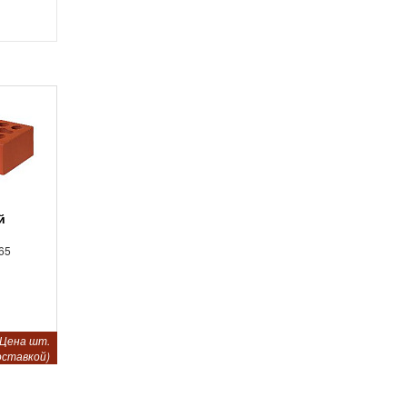
65
Цена шт.
оставкой)