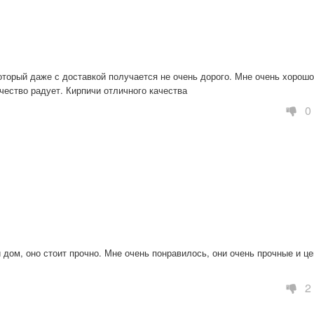
торый даже с доставкой получается не очень дорого. Мне очень хорошо 
чество радует. Кирпичи отличного качества
0
 дом, оно стоит прочно. Мне очень понравилось, они очень прочные и це
2