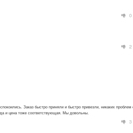
0
2
спокоились. Заказ быстро приняли и быстро привезли, никаких проблем с
 да и цена тоже соответствующая. Мы довольны.
3