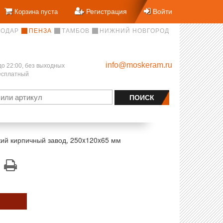
Регистрация
Войти
Корзина пуста
НОДАР
ПЕНЗА
ТАМБОВ
НИЖНИЙ НОВГОРОД
info@moskeram.ru
до 22:00, без выходных
бесплатный
ий кирпичный завод, 250x120x65 мм