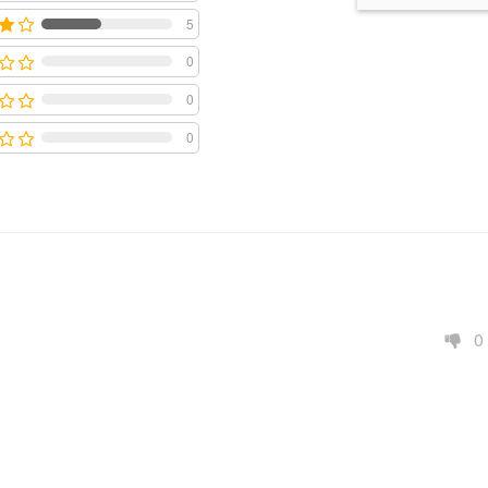
5
0
0
0
0