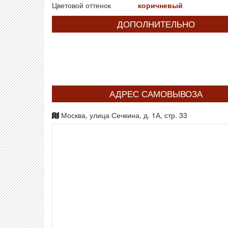
Цветовой оттенок
коричневый
ДОПОЛНИТЕЛЬНО
АДРЕС САМОВЫВОЗА
Москва, улица Сечкина, д. 1А, стр. 33