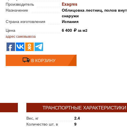
Производитель
Exagres
Назначение
Облицовка лестниц, полов внут
снаружи
Страна изготовления
Испания
Цена
6 400
за м2
адрес самовывоза
В КОРЗИНУ
ТРАНСПОРТНЫЕ ХАРАКТЕРИСТИКИ
Вес, кг
2.4
Количество шт. в
9