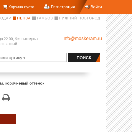
Регистрация
Войти
Корзина пуста
НОДАР
ПЕНЗА
ТАМБОВ
НИЖНИЙ НОВГОРОД
info@moskeram.ru
до 22:00, без выходных
бесплатный
м, коричневый оттенок