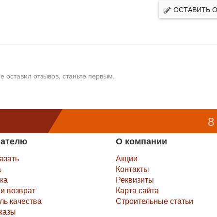
ОСТАВИТЬ 
е оставил отзывов, станьте первым.
8
пателю
О компании
казать
Акции
а
Контакты
ка
Реквизиты
и возврат
Карта сайта
ль качества
Строительные статьи
казы