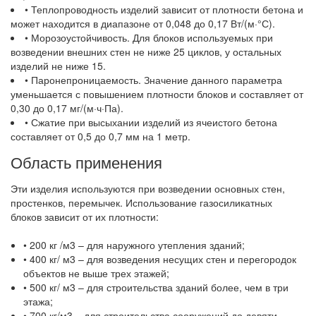
• Теплопроводность изделий зависит от плотности бетона и
может находится в диапазоне от 0,048 до 0,17 Вт/(м·°С).
• Морозоустойчивость. Для блоков используемых при
возведении внешних стен не ниже 25 циклов, у остальных
изделий не ниже 15.
• Паронепроницаемость. Значение данного параметра
уменьшается с повышением плотности блоков и составляет от
0,30 до 0,17 мг/(м·ч·Па).
• Сжатие при высыхании изделий из ячеистого бетона
составляет от 0,5 до 0,7 мм на 1 метр.
Область применения
Эти изделия используются при возведении основных стен,
простенков, перемычек. Использование газосиликатных
блоков зависит от их плотности:
• 200 кг /м3 – для наружного утепления зданий;
• 400 кг/ м3 – для возведения несущих стен и перегородок
объектов не выше трех этажей;
• 500 кг/ м3 – для строительства зданий более, чем в три
этажа;
• 700 кг/м3 – для строительства сооружений до девяти